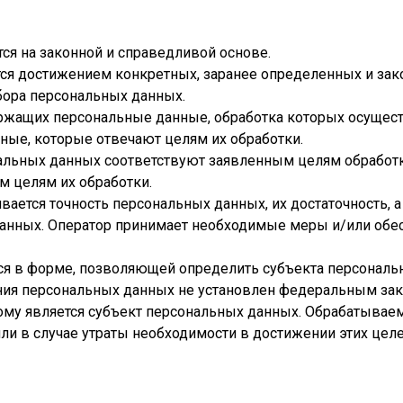
ся на законной и справедливой основе.
тся достижением конкретных, заранее определенных и зак
бора персональных данных.
держащих персональные данные, обработка которых осущес
нные, которые отвечают целям их обработки.
альных данных соответствуют заявленным целям обработк
 целям их обработки.
вается точность персональных данных, их достаточность, а
анных. Оператор принимает необходимые меры и/или обес
ся в форме, позволяющей определить субъекта персональн
ния персональных данных не установлен федеральным зако
ому является субъект персональных данных. Обрабатыва
ли в случае утраты необходимости в достижении этих цел