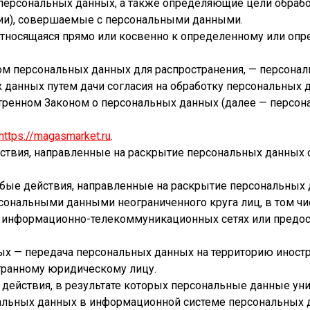
ерсональных данных, а также определяющие цели обрабо
ции), совершаемые с персональными данными.
относящаяся прямо или косвенно к определенному или оп
м персональных данных для распространения, — персонал
 данных путем дачи согласия на обработку персональных
отренном Законом о персональных данных (далее — персо
https://magasmarket.ru
.
йствия, направленные на раскрытие персональных данных
юбые действия, направленные на раскрытие персональных 
рсональными данными неограниченного круга лиц, в том ч
в информационно-телекоммуникационных сетях или предос
ых — передача персональных данных на территорию иностр
транному юридическому лицу.
 действия, в результате которых персональные данные у
альных данных в информационной системе персональных 