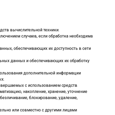
дств вычислительной техники.
лючением случаев, если обработка необходима
данных, обеспечивающих их доступность в сети
льных данных и обеспечивающих их обработку
спользования дополнительной информации
х.
 совершаемых с использованием средств
матизацию, накопление, хранение, уточнение
обезличивание, блокирование, удаление,
тельно или совместно с другими лицами