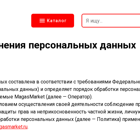
Каталог
анения персональных данных
ых составлена в соответствии с требованиями Федеральног
ональных данных) и определяет порядок обработки персон
емые MagasMarket (далее — Оператор).
словием осуществления своей деятельности соблюдение пр
защиты прав на неприкосновенность частной жизни, личну
обработки персональных данных (далее — Политика) приме
gasmarket.ru
.