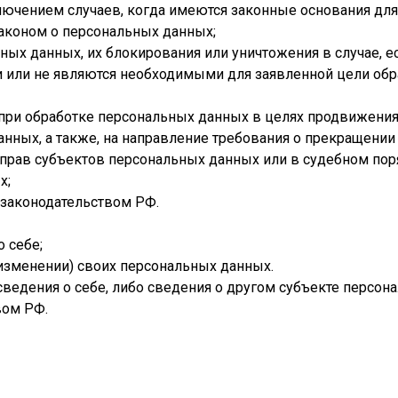
лючением случаев, когда имеются законные основания дл
аконом о персональных данных;
льных данных, их блокирования или уничтожения в случае,
 или не являются необходимыми для заявленной цели обр
ри обработке персональных данных в целях продвижения н
анных, а также, на направление требования о прекращени
 прав субъектов персональных данных или в судебном по
х;
 законодательством РФ.
 себе;
 изменении) своих персональных данных.
ведения о себе, либо сведения о другом субъекте персона
вом РФ.