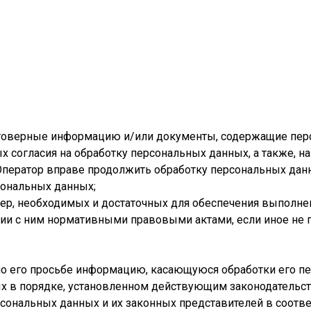
остоверные информацию и/или документы, содержащие пер
х согласия на обработку персональных данных, а также, 
Оператор вправе продолжить обработку персональных дан
сональных данных;
мер, необходимых и достаточных для обеспечения выполн
вии с ним нормативными правовыми актами, если иное не
по его просьбе информацию, касающуюся обработки его п
х в порядке, установленном действующим законодательс
рсональных данных и их законных представителей в соотв