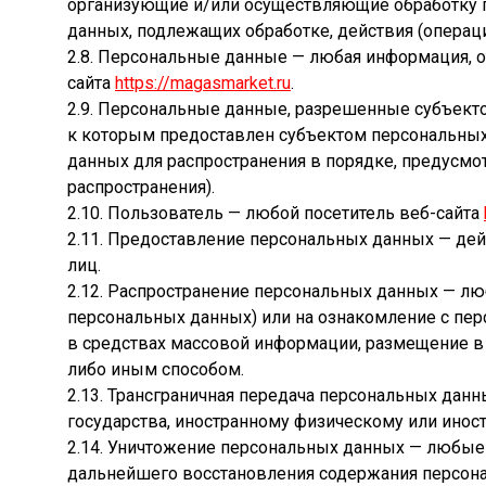
организующие и/или осуществляющие обработку п
данных, подлежащих обработке, действия (опера
2.8. Персональные данные — любая информация, 
сайта
https://magasmarket.ru
.
2.9. Персональные данные, разрешенные субъекто
к которым предоставлен субъектом персональных
данных для распространения в порядке, предусм
распространения).
2.10. Пользователь — любой посетитель веб-сайта
2.11. Предоставление персональных данных — де
лиц.
2.12. Распространение персональных данных — л
персональных данных) или на ознакомление с пе
в средствах массовой информации, размещение 
либо иным способом.
2.13. Трансграничная передача персональных данн
государства, иностранному физическому или инос
2.14. Уничтожение персональных данных — любые
дальнейшего восстановления содержания персон