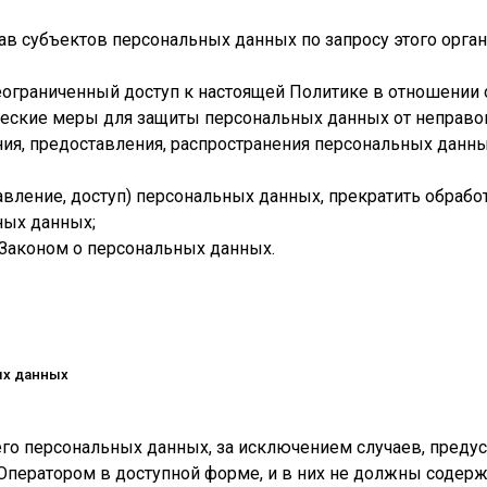
ав субъектов персональных данных по запросу этого орг
еограниченный доступ к настоящей Политике в отношении 
еские меры для защиты персональных данных от неправом
ния, предоставления, распространения персональных данн
тавление, доступ) персональных данных, прекратить обраб
ных данных;
 Законом о персональных данных.
ых данных
го персональных данных, за исключением случаев, пред
Оператором в доступной форме, и в них не должны содер