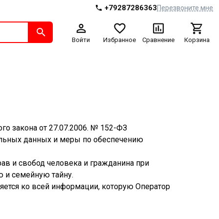
+79287286363
Перезвоните мне
Войти
Избранное
Сравнение
Корзина
о закона от 27.07.2006. № 152-ФЗ
альных данных и меры по обеспечению
ав и свобод человека и гражданина при
ю и семейную тайну.
няется ко всей информации, которую Оператор