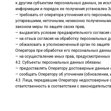
к другим субъектам персональных данных, за иск
информации и порядок ее получения установлен З
— требовать от оператора уточнения его персона
устаревшими, неточными, незаконно полученными
законом меры по защите своих прав;
— выдвигать условие предварительного согласия п
— на отзыв согласия на обработку персональных д
— обжаловать в уполномоченный орган по защите
Оператора при обработке его персональных данны
— на осуществление иных прав, предусмотренных
4.2. Субъекты персональных данных обязаны:
— предоставлять Оператору достоверные данные о
— сообщать Оператору об уточнении (обновлении,
4.3. Лица, передавшие Оператору недостоверные с
ответственность в соответствии с законодательст