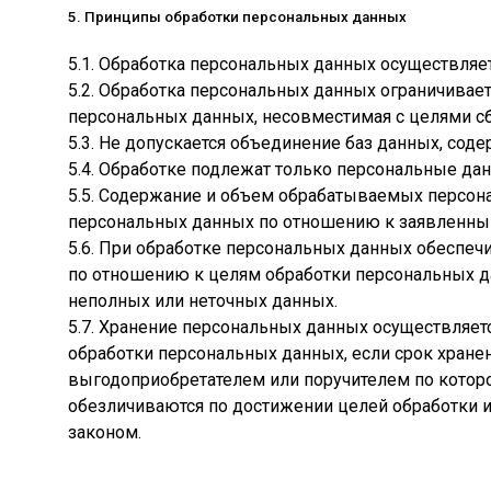
5. Принципы обработки персональных данных
5.1. Обработка персональных данных осуществляет
5.2. Обработка персональных данных ограничивае
персональных данных, несовместимая с целями с
5.3. Не допускается объединение баз данных, со
5.4. Обработке подлежат только персональные да
5.5. Содержание и объем обрабатываемых персон
персональных данных по отношению к заявленным
5.6. При обработке персональных данных обеспечи
по отношению к целям обработки персональных д
неполных или неточных данных.
5.7. Хранение персональных данных осуществляет
обработки персональных данных, если срок хране
выгодоприобретателем или поручителем по котор
обезличиваются по достижении целей обработки и
законом.