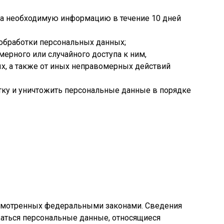
ана необходимую информацию в течение 10 дней
обработки персональных данных;
ерного или случайного доступа к ним,
ых, а также от иных неправомерных действий
отку и уничтожить персональные данные в порядке
усмотренных федеральными законами. Сведения
жаться персональные данные, относящиеся