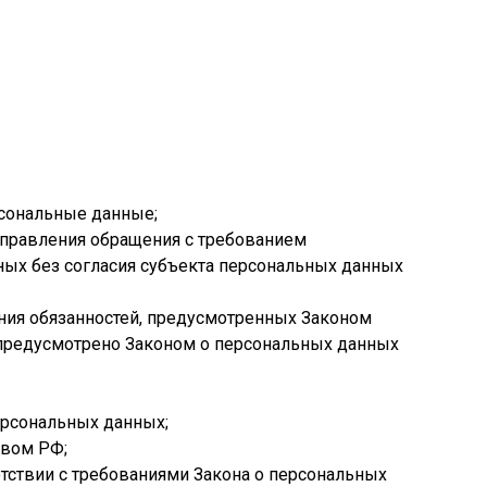
сональные данные;
направления обращения с требованием
ных без согласия субъекта персональных данных
ения обязанностей, предусмотренных Законом
 предусмотрено Законом о персональных данных
ерсональных данных;
твом РФ;
етствии с требованиями Закона о персональных