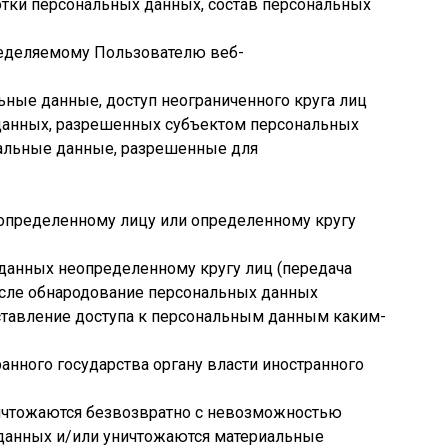
тки персональных данных, состав персональных
ределяемому Пользователю веб-
ьные данные, доступ неограниченного круга лиц
 данных, разрешенных субъектом персональных
нальные данные, разрешенные для
 определенному лицу или определенному кругу
данных неопределенному кругу лиц (передача
исле обнародование персональных данных
тавление доступа к персональным данным каким-
анного государства органу власти иностранного
ничтожаются безвозвратно с невозможностью
данных и/или уничтожаются материальные