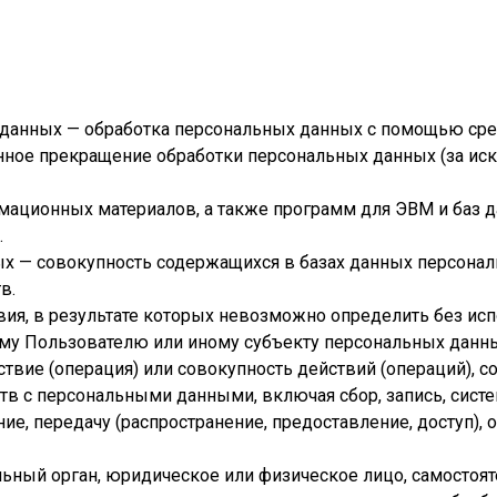
 данных — обработка персональных данных с помощью сре
нное прекращение обработки персональных данных (за иск
рмационных материалов, а также программ для ЭВМ и баз 
.
ых — совокупность содержащихся в базах данных персона
в.
вия, в результате которых невозможно определить без и
му Пользователю или иному субъекту персональных данны
ствие (операция) или совокупность действий (операций),
тв с персональными данными, включая сбор, запись, систе
ие, передачу (распространение, предоставление, доступ), 
альный орган, юридическое или физическое лицо, самостоя