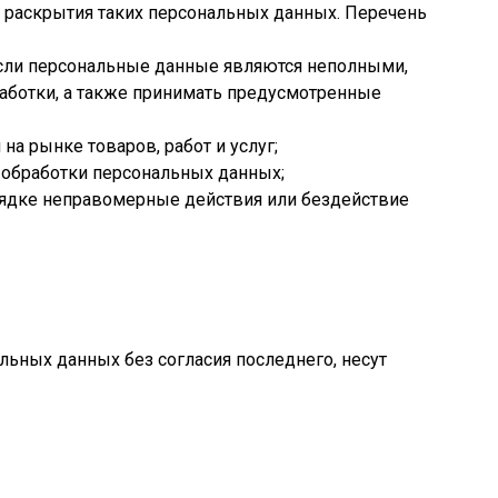
я раскрытия таких персональных данных. Перечень
 если персональные данные являются неполными,
аботки, а также принимать предусмотренные
а рынке товаров, работ и услуг;
и обработки персональных данных;
рядке неправомерные действия или бездействие
льных данных без согласия последнего, несут