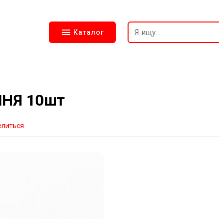
Каталог
ШНЯ 10шт
елиться