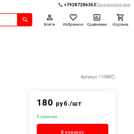
+79287286363
Перезвоните мне
Войти
Избранное
Сравнение
Корзина
Артикул: 11088
180
руб./шт
В наличии
В корзину