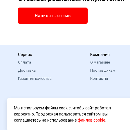
Написать отзыв
Сервис
Компания
Оплата
О магазине
Доставка
Поставщикам
Гарантия качества
Контакты
Мы используем файлы cookie, чтобы сайт работал
корректно. Продолжая пользоваться сайтом, вы
соглашаетесь на использование
файлов cookie
.