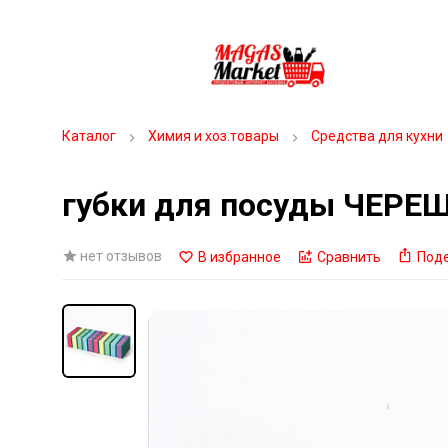
Каталог
Химия и хоз.товары
Средства для кухни
губки для посуды ЧЕРЕ
нет отзывов
В избранное
Сравнить
Под