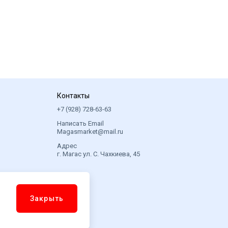
Контакты
+7 (928) 728-63-63
Написать Email
Magasmarket@mail.ru
Адрес
г. Магас ул. С. Чахкиева, 45
Закрыть