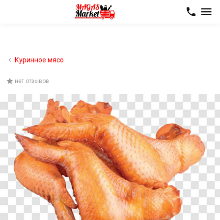
Куринное мясо
нет отзывов