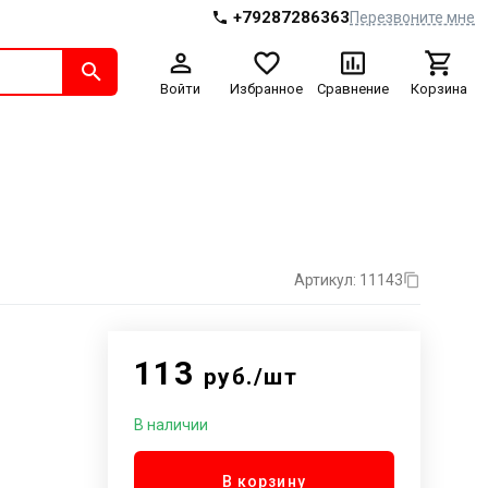
+79287286363
Перезвоните мне
Войти
Избранное
Сравнение
Корзина
Артикул: 11143
113
руб./шт
В наличии
В корзину