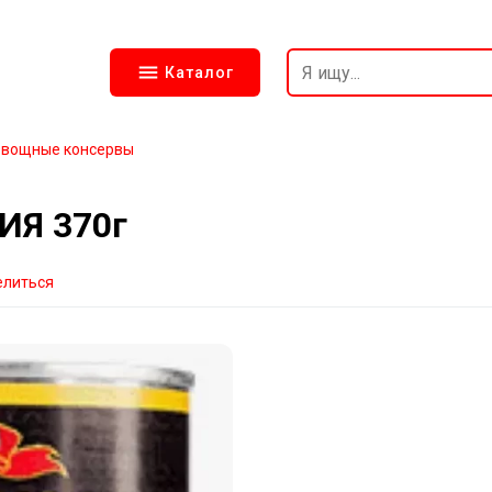
Каталог
вощные консервы
ИЯ 370г
елиться