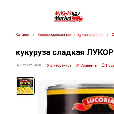
Каталог
Консервированные продукты, варенье
О
кукуруза сладкая ЛУКОР
нет отзывов
В избранное
Сравнить
Под