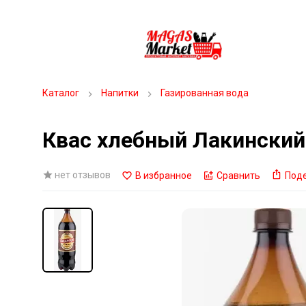
Каталог
Напитки
Газированная вода
Квас хлебный Лакинский
нет отзывов
В избранное
Сравнить
Под