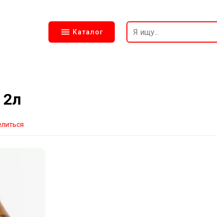
Каталог
 2л
елиться