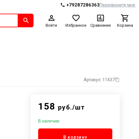
+79287286363
Перезвоните мне
Войти
Избранное
Сравнение
Корзина
Артикул: 11437
158
руб./шт
В наличии
В корзину