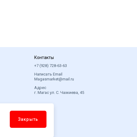
Контакты
+7 (928) 728-63-63
Написать Email
Magasmarket@mail.ru
Адрес
г. Магас ул. С. Чахкиева, 45
Закрыть