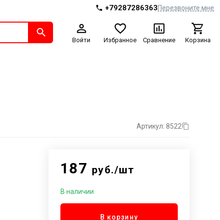
+79287286363
Перезвоните мне
Войти
Избранное
Сравнение
Корзина
Артикул: 8522
187
руб./шт
В наличии
В корзину