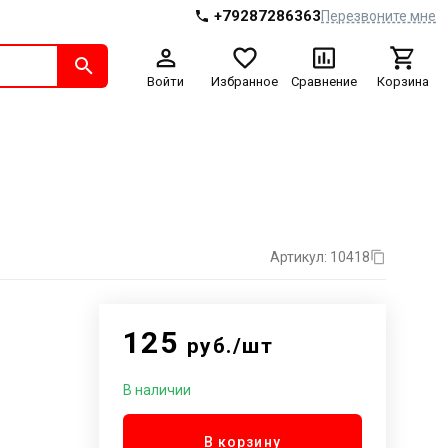
+79287286363
Перезвоните мне
Войти
Избранное
Сравнение
Корзина
Артикул: 10418
125
руб./шт
В наличии
В корзину