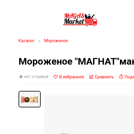
Каталог
Мороженое
Мороженое "МАГНАТ"ман
нет отзывов
В избранное
Сравнить
Под