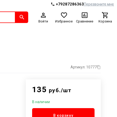
+79287286363
Перезвоните мне
Войти
Избранное
Сравнение
Корзина
Артикул: 10777
135
руб./шт
В наличии
В корзину