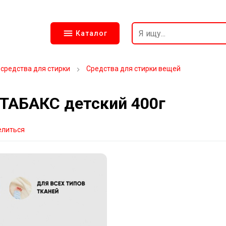
Каталог
 средства для стирки
Средства для стирки вещей
ТАБАКС детский 400г
елиться