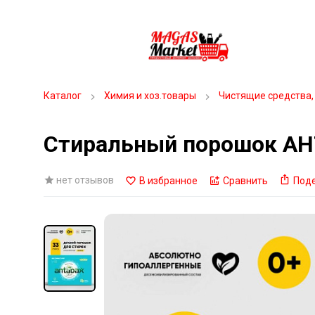
Каталог
Химия и хоз.товары
Чистящие средства,
Стиральный порошок АН
нет отзывов
В избранное
Сравнить
Под