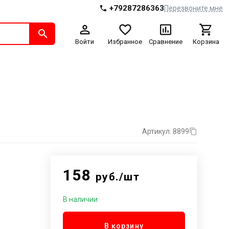
+79287286363
Перезвоните мне
Войти
Избранное
Сравнение
Корзина
Артикул: 8899
158
руб./шт
В наличии
В корзину