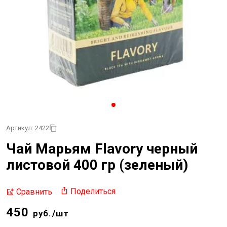
Артикул: 2422
Чай Марьям Flavory черный
листовой 400 гр (зеленый)
Поделиться
Сравнить
450
руб./шт