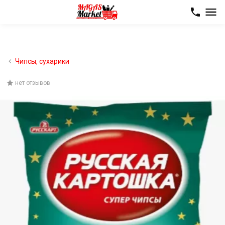
Чипсы, сухарики
нет отзывов