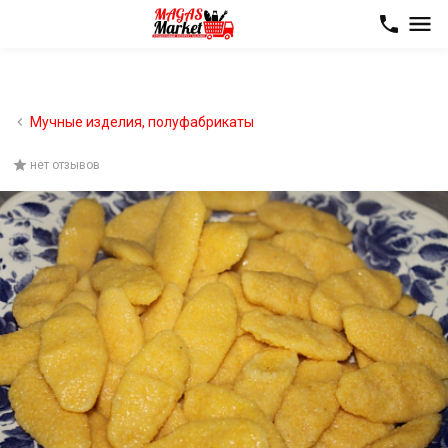
Мучные изделия, полуфабрикаты
нет отзывов