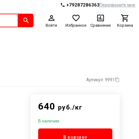
+79287286363
Перезвоните мне
Войти
Избранное
Сравнение
Корзина
Артикул: 9991
640
руб./кг
В наличии
В корзину