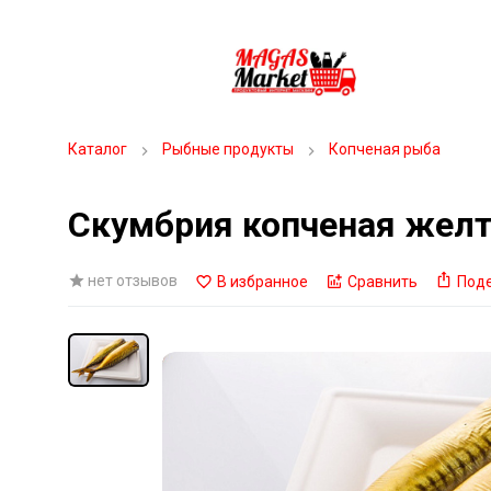
Каталог
Рыбные продукты
Копченая рыба
Скумбрия копченая жел
нет отзывов
В избранное
Сравнить
Под