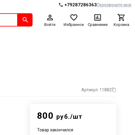
+79287286363
Перезвоните мне
Войти
Избранное
Сравнение
Корзина
Артикул: 11882
800
руб./шт
Товар закончился