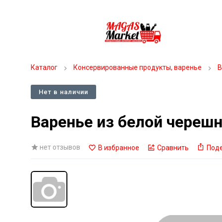
Каталог
Консервированные продукты, варенье
В
Нет в наличии
Варенье из белой череш
нет отзывов
В избранное
Сравнить
Под