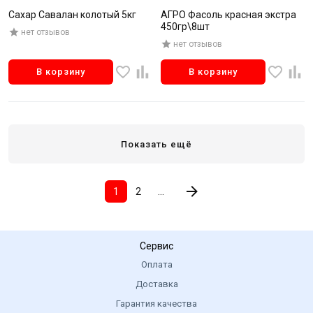
Сахар Савалан колотый 5кг
АГРО Фасоль красная экстра
450гр\8шт
нет отзывов
нет отзывов
В корзину
В корзину
Показать ещё
1
2
...
Сервис
Оплата
Доставка
Гарантия качества