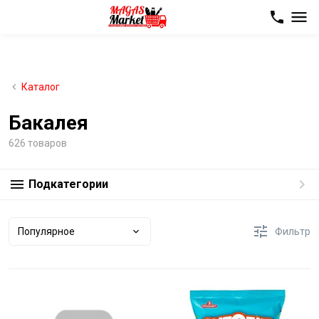
Каталог
Бакалея
626 товаров
Подкатегории
Популярное
Фильтр