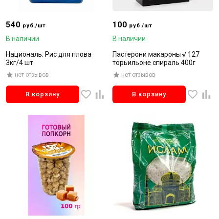
540
100
руб./шт
руб./шт
В наличии
В наличии
Националь. Рис для плова
Пастерони макароны √ 127
3кг/4 шт
торьильоне спираль 400г
нет отзывов
нет отзывов
В корзину
В корзину