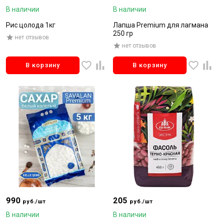
В наличии
В наличии
Рис цолода 1кг
Лапша Premium для лагмана
250 гр
нет отзывов
нет отзывов
В корзину
В корзину
990
205
руб./шт
руб./шт
В наличии
В наличии