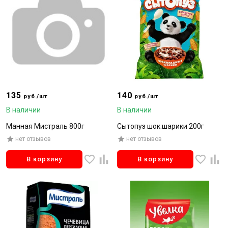
135
140
руб./шт
руб./шт
В наличии
В наличии
Манная Мистраль 800г
Сытопуз шок.шарики 200г
нет отзывов
нет отзывов
В корзину
В корзину