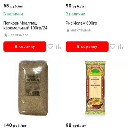
65
90
руб./шт
руб./шт
В наличии
В наличии
Попкорн Чоалпаш
Рис Ислам 600гр
карамельный 100гр/24
нет отзывов
нет отзывов
В корзину
В корзину
140
98
руб./шт
руб./шт