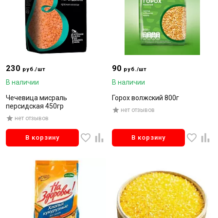
230
90
руб./шт
руб./шт
В наличии
В наличии
Чечевица мисраль
Горох волжский 800г
персидская 450гр
нет отзывов
нет отзывов
В корзину
В корзину