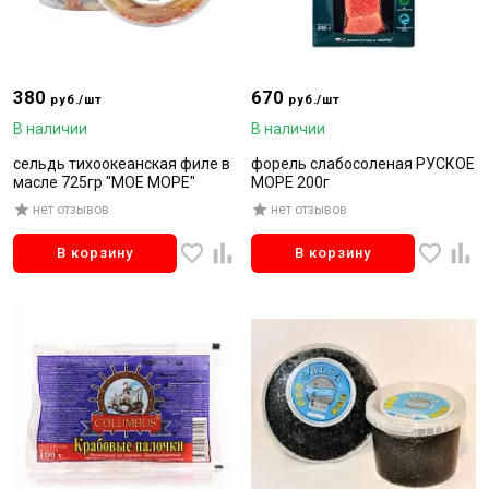
380
670
руб./шт
руб./шт
В наличии
В наличии
сельдь тихоокеанская филе в
форель слабосоленая РУСКОЕ
масле 725гр "МОЕ МОРЕ"
МОРЕ 200г
нет отзывов
нет отзывов
В корзину
В корзину