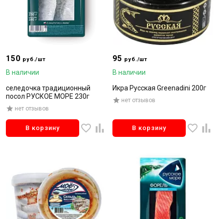
150
95
руб./шт
руб./шт
В наличии
В наличии
селедочка традиционный
Икра Русская Greenadini 200г
посол РУСКОЕ МОРЕ 230г
нет отзывов
нет отзывов
В корзину
В корзину