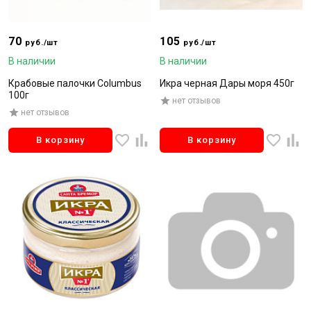
70
105
руб./шт
руб./шт
В наличии
В наличии
Крабовые палочки Columbus
Икра черная Дары моря 450г
100г
нет отзывов
нет отзывов
В корзину
В корзину