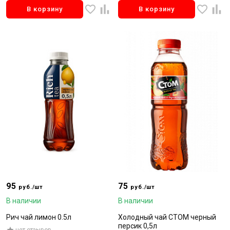
В корзину
В корзину
95
75
руб./шт
руб./шт
В наличии
В наличии
Рич чай лимон 0.5л
Холодный чай СТОМ черный
персик 0,5л
нет отзывов