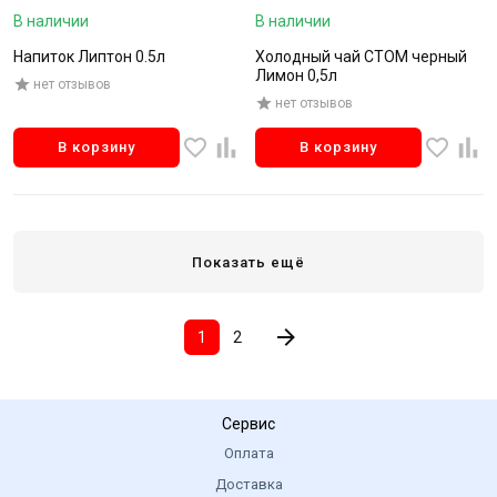
В наличии
В наличии
Напиток Липтон 0.5л
Холодный чай СТОМ черный
Лимон 0,5л
нет отзывов
нет отзывов
В корзину
В корзину
Показать ещё
1
2
Сервис
Оплата
Доставка