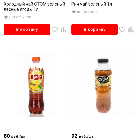
Холодный чай СТОМ зеленый
Рич чай зеленый 1л
лесные ягоды 1л
нет отзывов
нет отзывов
В корзину
В корзину
80
92
руб./шт
руб./шт