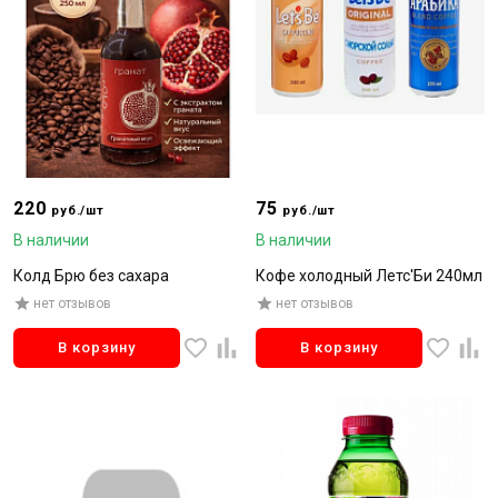
220
75
руб./шт
руб./шт
В наличии
В наличии
Колд Брю без сахара
Кофе холодный Летс'Би 240мл
нет отзывов
нет отзывов
В корзину
В корзину