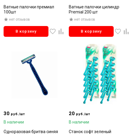
Ватные палочки премиал
Ватные палочки цилиндр
100шт
Premial 200 шт
нет отзывов
нет отзывов
В корзину
В корзину
30
20
руб./шт
руб./шт
В наличии
В наличии
Одноразовая бритва синяя
Станок софт зеленый