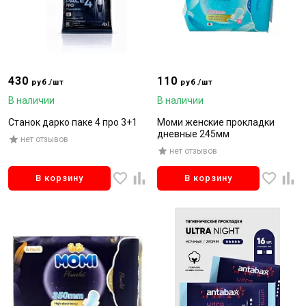
430
110
руб./шт
руб./шт
В наличии
В наличии
Станок дарко паке 4 про 3+1
Моми женские прокладки
дневные 245мм
нет отзывов
нет отзывов
В корзину
В корзину