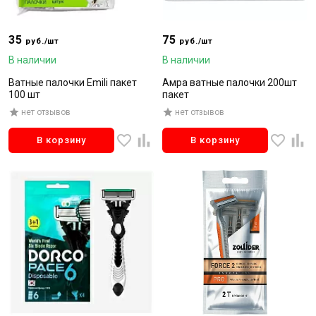
35
75
руб./шт
руб./шт
В наличии
В наличии
Ватные палочки Emili пакет
Амра ватные палочки 200шт
100 шт
пакет
нет отзывов
нет отзывов
В корзину
В корзину