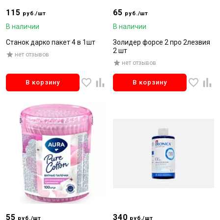
115
65
руб./шт
руб./шт
В наличии
В наличии
Станок дарко пакет 4 в 1шт
Золидер форсе 2 про 2лезвия
2 шт
нет отзывов
нет отзывов
В корзину
В корзину
55
340
руб./шт
руб./шт