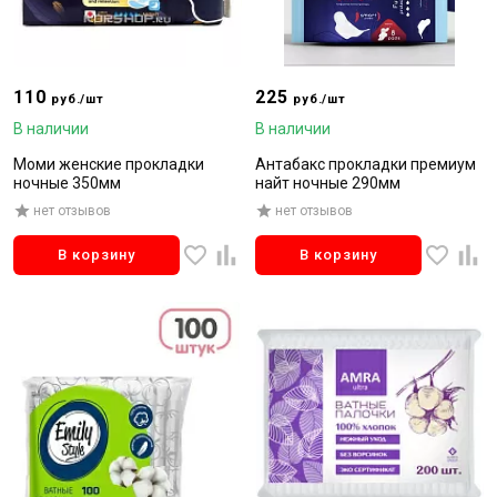
110
225
руб./шт
руб./шт
В наличии
В наличии
Моми женские прокладки
Антабакс прокладки премиум
ночные 350мм
найт ночные 290мм
нет отзывов
нет отзывов
В корзину
В корзину