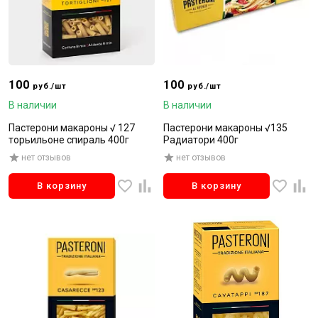
100
100
руб./шт
руб./шт
В наличии
В наличии
Пастерони макароны √ 127
Пастерони макароны √135
торьильоне спираль 400г
Радиатори 400г
нет отзывов
нет отзывов
В корзину
В корзину