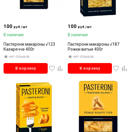
100
100
руб./шт
руб./шт
В наличии
В наличии
Пастерони макароны √123
Пастерони макароны √187
Казаречче 400г
Рожки витые 400г
нет отзывов
нет отзывов
В корзину
В корзину