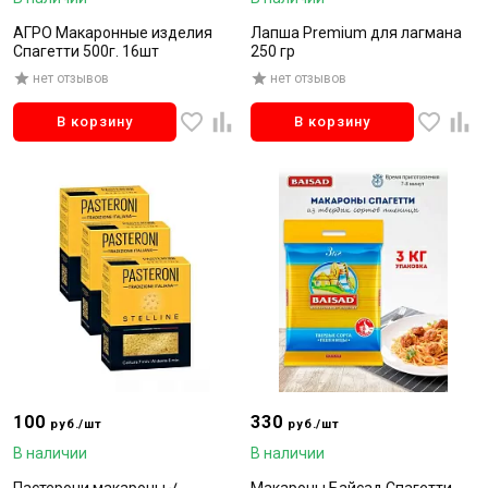
АГРО Макаронные изделия
Лапша Premium для лагмана
Спагетти 500г. 16шт
250 гр
нет отзывов
нет отзывов
В корзину
В корзину
100
330
руб./шт
руб./шт
В наличии
В наличии