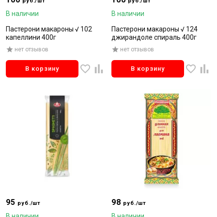
руб./шт
руб./шт
В наличии
В наличии
Пастерони макароны √ 102
Пастерони макароны √ 124
капеллини 400г
джирандоле спираль 400г
нет отзывов
нет отзывов
В корзину
В корзину
95
98
руб./шт
руб./шт
В наличии
В наличии