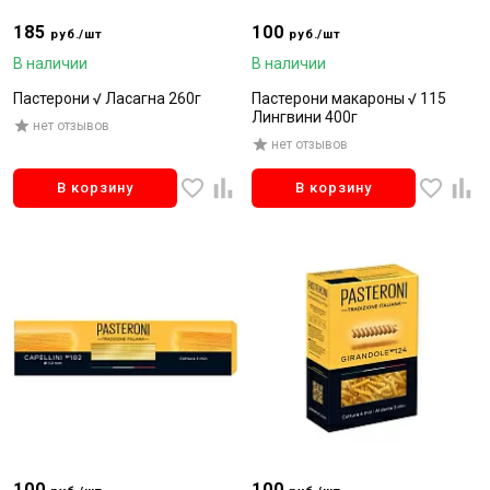
185
100
руб./шт
руб./шт
В наличии
В наличии
Пастерони √ Ласагна 260г
Пастерони макароны √ 115
Лингвини 400г
нет отзывов
нет отзывов
В корзину
В корзину
100
100