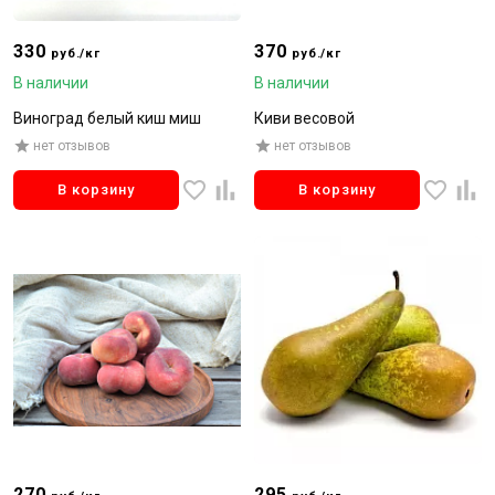
330
370
руб./кг
руб./кг
В наличии
В наличии
Виноград белый киш миш
Киви весовой
нет отзывов
нет отзывов
В корзину
В корзину
270
295