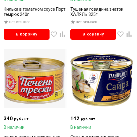
Килька в томатном соусе Порт
Тушеная говядина знаток
темрюк 240г
ХАЛЯЛЬ 325г
нет отзывов
нет отзывов
В корзину
В корзину
340
142
руб./шт
руб./шт
В наличии
В наличии