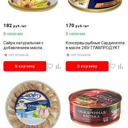
182
170
руб./шт
руб./шт
В наличии
В наличии
Сайра натуральная с
Консервы рыбные Сардинелла
добавлением масла
в масле 240г ГЛАВПРОДУКТ
"Балтийский невод" 155г
нет отзывов
нет отзывов
В корзину
В корзину