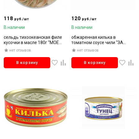
118
120
руб./шт
руб./шт
В наличии
В наличии
сельдь тихоокеанская филе
обжаренная килька в
кусочки в масле 180г "МОЕ
томатном соусе чили "ЗА
МОРЕ"
РОДИНУ"240г
нет отзывов
нет отзывов
В корзину
В корзину