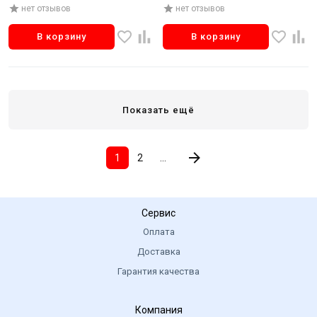
томатном соусе Главпродукт
нет отзывов
нет отзывов
230г
В корзину
В корзину
Показать ещё
1
2
...
Сервис
Оплата
Доставка
Гарантия качества
Компания