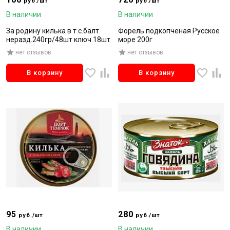
руб./шт
руб./шт
В наличии
В наличии
За родину килька в т.с.балт.
Форель подкопченая Русское
неразд.240гр/48шт ключ 18шт
море 200г
нет отзывов
нет отзывов
В корзину
В корзину
95
280
руб./шт
руб./шт
В наличии
В наличии