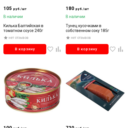
105
180
руб./шт
руб./шт
В наличии
В наличии
Килька Балтийская в
Тунец кусочками в
томатном соусе 240г
собственном соку 185г
нет отзывов
нет отзывов
В корзину
В корзину
100
720