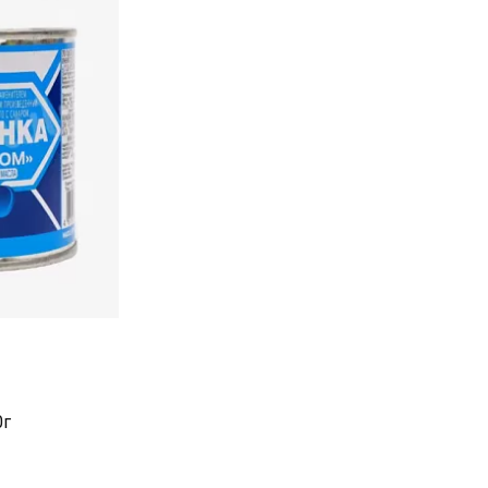
ом 370г