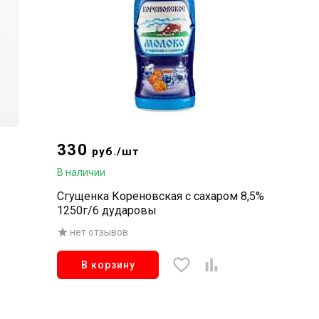
330
руб./шт
В наличии
Сгущенка Кореновская с сахаром 8,5%
1250г/6 дударовы
нет отзывов
В корзину