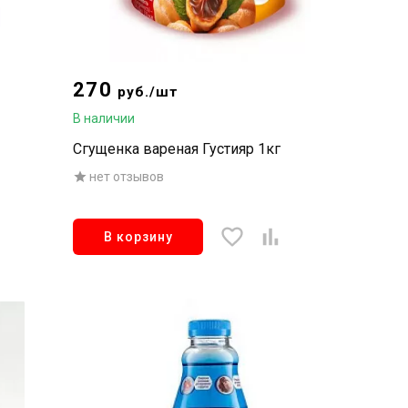
270
руб./шт
В наличии
Сгущенка вареная Густияр 1кг
нет отзывов
В корзину