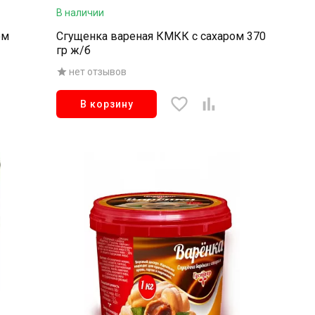
В наличии
ом
Сгущенка вареная КМКК с сахаром 370
гр ж/б
нет отзывов
В корзину