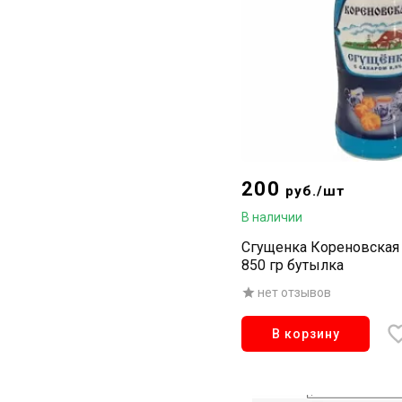
200
руб./шт
В наличии
Сгущенка Кореновская 
850 гр бутылка
нет отзывов
В корзину