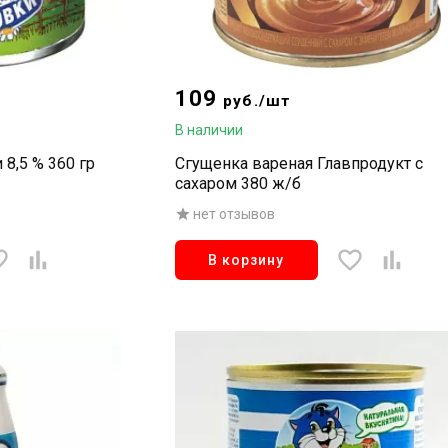
109
руб./шт
В наличии
8,5 % 360 гр
Сгущенка вареная Главпродукт с
сахаром 380 ж/б
нет отзывов
В корзину