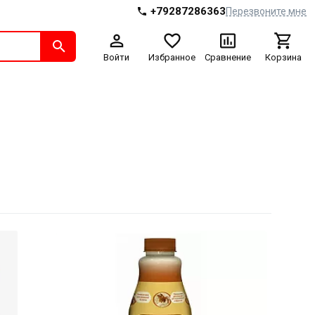
+79287286363
Перезвоните мне
Войти
Избранное
Сравнение
Корзина