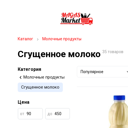
Каталог
Молочные продукты
Сгущенное молоко
35 товаров
Категория
Популярное
Молочные продукты
Сгущенное молоко
Цена
от
до