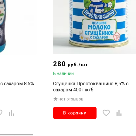
280
руб./шт
В наличии
с сахаром 8,5%
Сгущенка Простоквашино 8,5% с
сахаром 400г ж/б
нет отзывов
В корзину