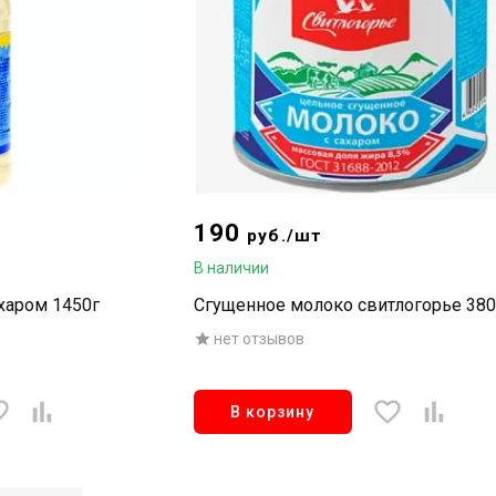
190
руб./шт
В наличии
харом 1450г
Сгущенное молоко свитлогорье 380
нет отзывов
В корзину