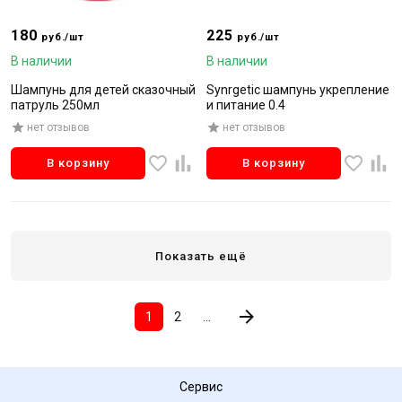
180
225
руб./шт
руб./шт
В наличии
В наличии
Шампунь для детей сказочный
Synrgetic шампунь укрепление
патруль 250мл
и питание 0.4
нет отзывов
нет отзывов
В корзину
В корзину
Показать ещё
1
2
...
Сервис