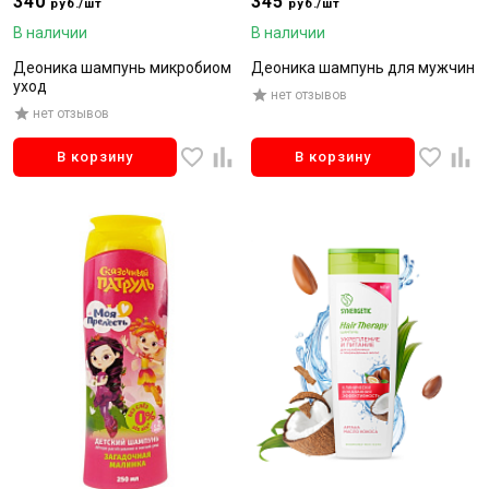
340
345
руб./шт
руб./шт
В наличии
В наличии
Деоника шампунь микробиом
Деоника шампунь для мужчин
уход
нет отзывов
нет отзывов
В корзину
В корзину