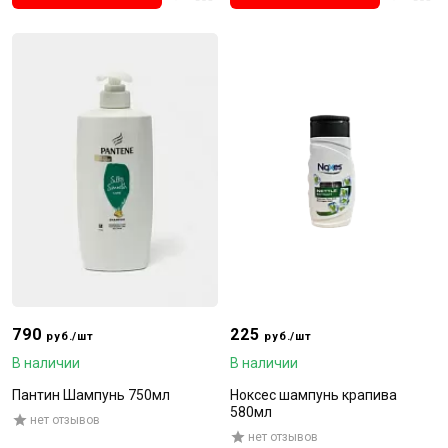
790
225
руб./шт
руб./шт
В наличии
В наличии
Пантин Шампунь 750мл
Ноксес шампунь крапива
580мл
нет отзывов
нет отзывов