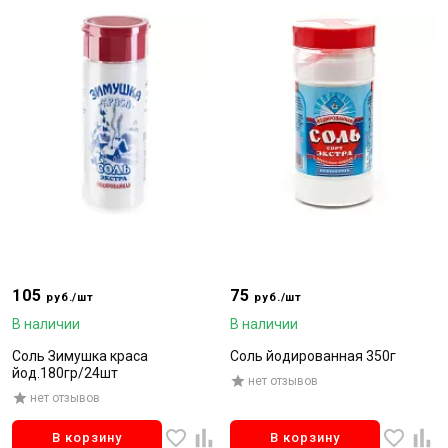
105
75
руб./шт
руб./шт
В наличии
В наличии
Соль Зимушка краса
Соль йодированная 350г
йод.180гр/24шт
нет отзывов
нет отзывов
В корзину
В корзину