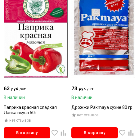
63
73
руб./шт
руб./шт
В наличии
В наличии
Паприка красная сладкая
Дрожжи Pakmaya сухие 80 гр
Лавка вкуса 50г
нет отзывов
нет отзывов
В корзину
В корзину