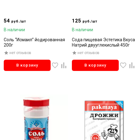
54
125
руб./шт
руб./шт
В наличии
В наличии
Соль “Исмаил” йодированная
Сода пищевая Эстетика Вкуса
200г
Натрий двууглекислый 450г
нет отзывов
нет отзывов
В корзину
В корзину