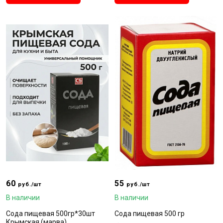
60
55
руб./шт
руб./шт
В наличии
В наличии
Сода пищевая 500гр*30шт
Сода пищевая 500 гр
Крымская (марва)