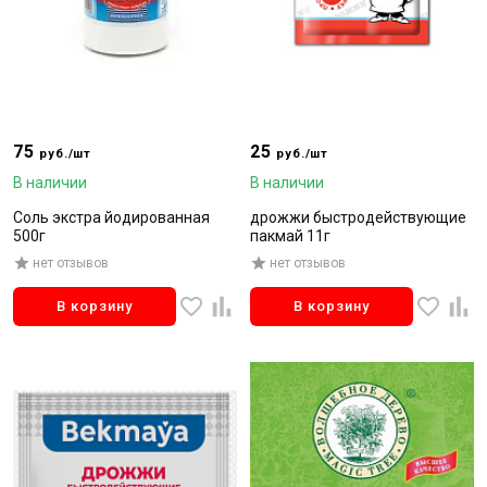
75
25
руб./шт
руб./шт
В наличии
В наличии
Соль экстра йодированная
дрожжи быстродействующие
500г
пакмай 11г
нет отзывов
нет отзывов
В корзину
В корзину