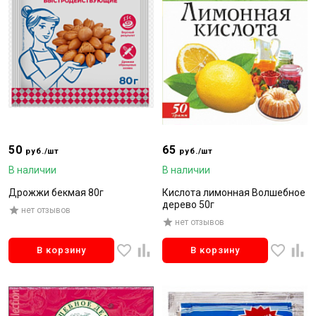
50
65
руб./шт
руб./шт
В наличии
В наличии
Дрожжи бекмая 80г
Кислота лимонная Волшебное
дерево 50г
нет отзывов
нет отзывов
В корзину
В корзину