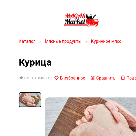
Каталог
Мясные продукты
Куринное мясо
Курица
нет отзывов
В избранное
Сравнить
Под