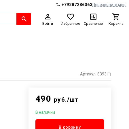
+79287286363
Перезвоните мне
Войти
Избранное
Сравнение
Корзина
Артикул: 8393
490
руб./шт
В наличии
В корзину