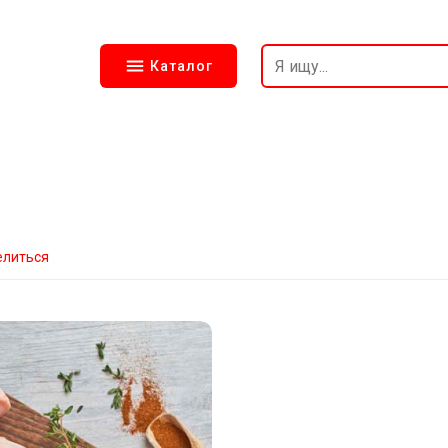
Каталог
елиться