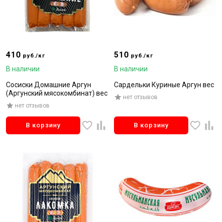
410
510
руб./кг
руб./кг
В наличии
В наличии
Сосиски Домашние Аргун
Сардельки Куриные Аргун вес
(Аргунский мясокомбинат) вес
нет отзывов
нет отзывов
В корзину
В корзину