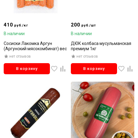
410
200
руб./кг
руб./шт
В наличии
В наличии
Сосиски Лакомка Аргун
ДЮК колбаса мусульманская
(Аргунский мясокомбинат) вес
премиум 1кг
нет отзывов
нет отзывов
В корзину
В корзину