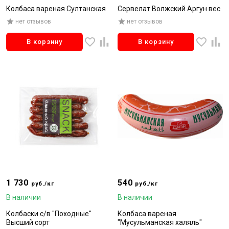
Колбаса вареная Султанская
Сервелат Волжский Аргун вес
нет отзывов
нет отзывов
В корзину
В корзину
1 730
540
руб./кг
руб./кг
В наличии
В наличии
Колбаски с/в "Походные"
Колбаса вареная
Высший сорт
"Мусульманская халяль"