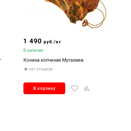
1 490
руб./кг
В наличии
г
Конина копченая Муталиев
нет отзывов
В корзину