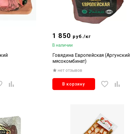
1 850
руб./кг
В наличии
ский
Говядина Европейская (Аргунский
мясокомбинат)
нет отзывов
В корзину