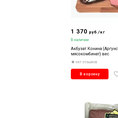
1 370
руб./кг
В наличии
Акбузат Конина (Аргун
мясокомбинат) вес
нет отзывов
В корзину