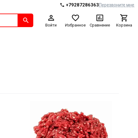
+79287286363
Перезвоните мне
Войти
Избранное
Сравнение
Корзина